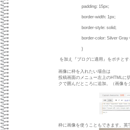
padding: 15px;
border-width: 1px;
border-style: solid;
border-color: Silver Gray 
}
を加え『ブログに適用』をポチとすると
画像に枠を入れたい場合は
投稿画面のメニュー左上のHTMLに切り替えて
クで囲んだところに追加。（画像を
枠に画像を使うこともできます。英