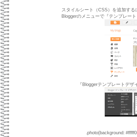
スタイルシート（CSS）を追加する
Bloggerのメニューで『テンプレ
『Bloggerテンプレート
.photo{background: #fffff0