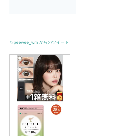
@peewee_wm からのツイート