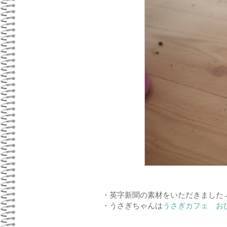
・英字新聞の素材をいただきまし
・うさぎちゃんは
うさぎカフェ お