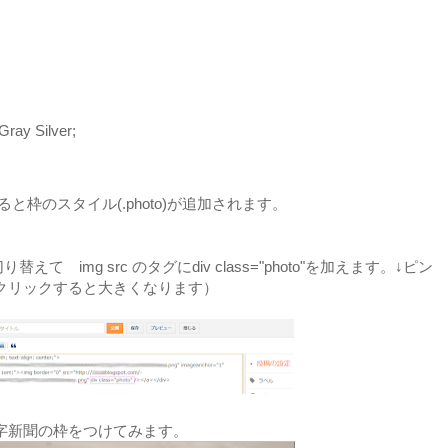
Gray Silver;
枠のスタイル(.photo)が追加されます。
 img src のタグにdiv class="photo"を加えます。↓ピン
クリックすると大きくなります）
字新聞の枠をつけてみます。