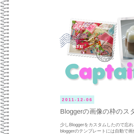
2011-12-06
Bloggerの画像の枠
少しBloggerをカスタムしたので
bloggerのテンプレートには自