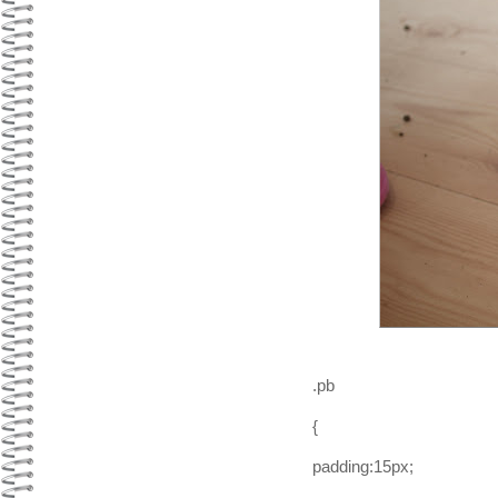
.pb
{
padding:15px;