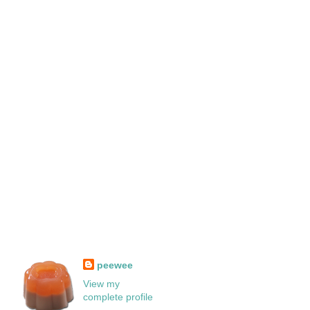
peewee
View my
complete profile