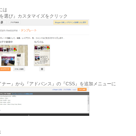
には
ートを選び』カスタマイズをクリック
デザイナー』から『アドバンス』の『CSS』を追加メニューに
;