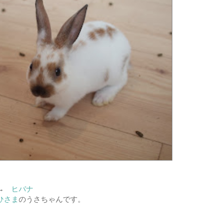
た→
ヒバナ
ひさま
のうさちゃんです。