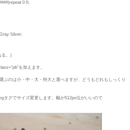
####)repeat 0 0;
Gray Silver;
れる。)
lass="pb"を加えます。
画像を選ぶのは小・中・大・特大と選べますが、どうもどれもしっくり
mgタグでサイズ変更します。幅が512px位がいいので
。