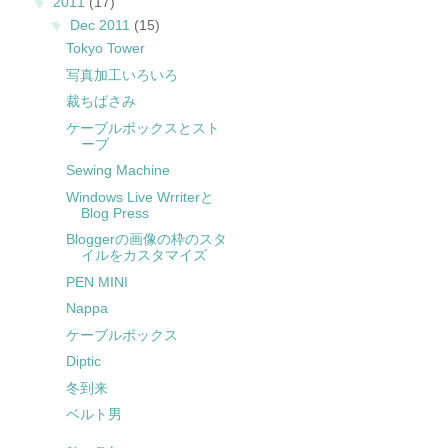
▼
2011
(17)
▼
Dec 2011
(15)
Tokyo Tower
写真加工いろいろ
裁ちばさみ
ケーブルボックスとスト
ーブ
Sewing Machine
Windows Live Wrriterと
Blog Press
Bloggerの画像の枠のスタ
イルをカスタマイズ
PEN MINI
Nappa
ケーブルボックス
Diptic
冬到来
ベルト男