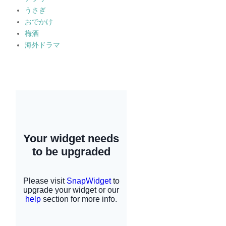
うさぎ
おでかけ
梅酒
海外ドラマ