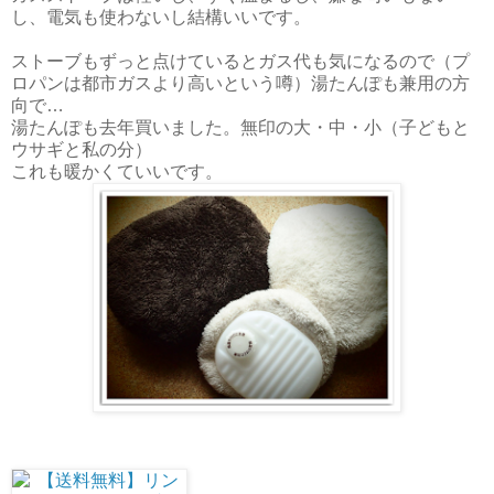
し、電気も使わないし結構いいです。
ストーブもずっと点けているとガス代も気になるので（プ
ロパンは都市ガスより高いという噂）湯たんぽも兼用の方
向で…
湯たんぽも去年買いました。無印の大・中・小（子どもと
ウサギと私の分）
これも暖かくていいです。