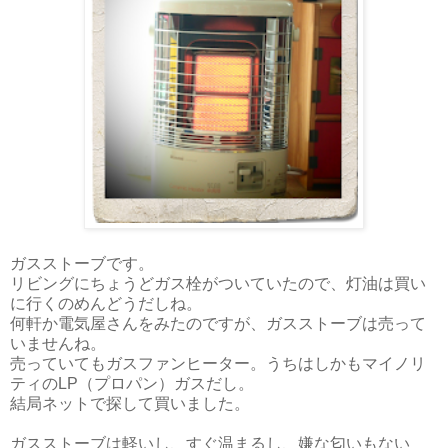
ガスストーブです。
リビングにちょうどガス栓がついていたので、灯油は買い
に行くのめんどうだしね。
何軒か電気屋さんをみたのですが、ガスストーブは売って
いませんね。
売っていてもガスファンヒーター。うちはしかもマイノリ
ティのLP（プロパン）ガスだし。
結局ネットで探して買いました。
ガスストーブは軽いし、すぐ温まるし、嫌な匂いもない