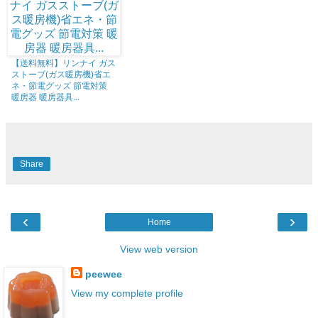
【送料無料】リンナイ ガス
ストーブ(ガス暖房機)省エ
ネ・節電グッズ 節電対策
暖房器 暖房器具...
Share
‹
›
Home
View web version
peewee
View my complete profile