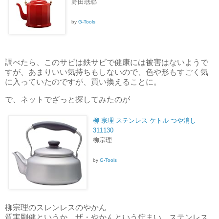
野田琺瑯
by
G-Tools
調べたら、このサビは鉄サビで健康には被害はないようで
すが、あまりいい気持ちもしないので、色や形もすごく気
に入っていたのですが、買い換えることに。
で、ネットでざっと探してみたのが
柳 宗理 ステンレス ケトル つや消し
311130
柳宗理
by
G-Tools
柳宗理のスレンレスのやかん
質実剛健というか、ザ・やかんという佇まい、ステンレス