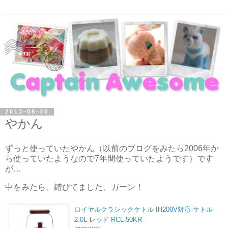
2013-08-30
やかん
ずっと使っていたやかん（以前のブログをみたら2006年か
ら使っていたようなので7年間使っていたようです）です
が…
中をみたら、錆びてました、ガーン！
ロイヤルクラシックケトル IH200V対応 ケトル
2.0L レッド RCL-50KR