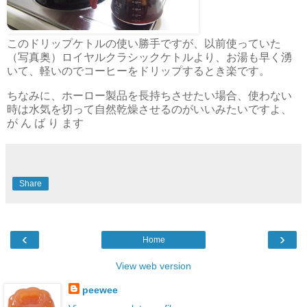
このドリップケトルの使い勝手ですが、以前使っていた
（写真奥）ロイヤルクラシックケトルより、お湯も早く湧
いて、軽いのでコーヒーをドリップするとき楽です。
ちなみに、ホーロー製品を長持ちさせたい場合、使わない
時は水気を切って自然乾燥させるのがいいみたいですよ、
が ん ば り ます
Share
‹
›
Home
View web version
peewee