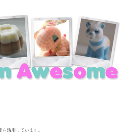
棚を活用しています。