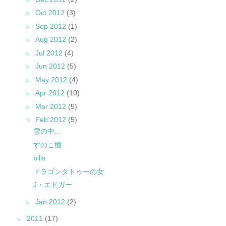
►
Oct 2012
(3)
►
Sep 2012
(1)
►
Aug 2012
(2)
►
Jul 2012
(4)
►
Jun 2012
(5)
►
May 2012
(4)
►
Apr 2012
(10)
►
Mar 2012
(5)
▼
Feb 2012
(5)
雪の中…
すのこ棚
bills
ドラゴンタトゥーの女
J・エドガー
►
Jan 2012
(2)
►
2011
(17)