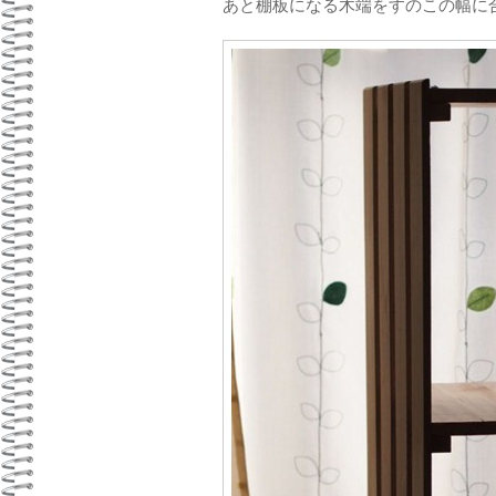
あと棚板になる木端をすのこの幅に