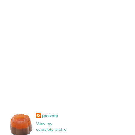
peewee
View my
complete profile