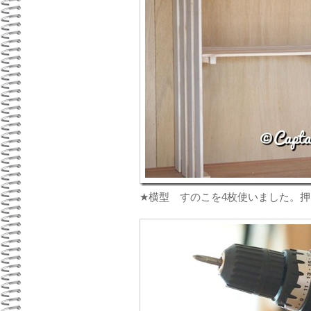
★横型 すのこを4枚使いました。