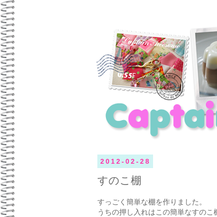
2012-02-28
すのこ棚
すっごく簡単な棚を作りました。
うちの押し入れはこの簡単なすのこ